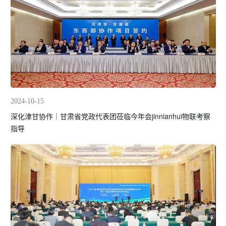
2024-10-15
深化津甘协作｜甘肃省党政代表团莅临今年会jinnianhui物联考察
指导