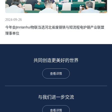
2024-09-26
今年会jinnianhui物联当选河北省废钢铁与短流程电炉钢产业联盟
理事单位
共同创造更美好的世界
查看详情
与我们进一步交流
查看详情