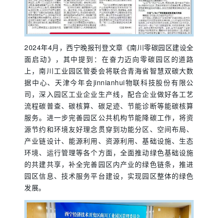
2024年4月，西宁晚报刊登文章《南川零碳园区建设全
面启动》，其中提到：在奋力迈向零碳园区的道路
上，南川工业园区管委会将联合青海省智慧双碳大数
据中心、天津今年会jinnianhui物联科技股份有限公
司，深入园区工业企业生产线，配合企业做好各工艺
流程碳普查、碳核算、碳足迹、节能诊断等能碳核算
服务。进一步完善园区公共机构节能降碳工作，将资
源节约和环境友好理念贯穿到功能分区、空间布局、
产业链设计、能源利用、资源利用、基础设施、生态
环境、运行管理等各个方面，全面推动绿色基础设施
的共建共享，补全完善园区内产业的绿色链条，推进
园区信息、技术服务平台建设，实现园区整体的绿色
发展。