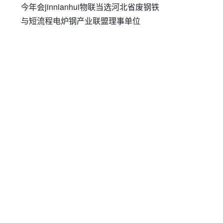
今年会jinnianhui物联当选河北省废钢铁
与短流程电炉钢产业联盟理事单位