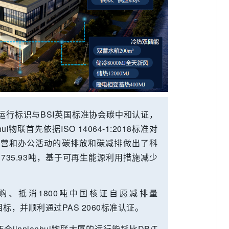
运行标识与BSI英国标准协会碳中和认证，
i物联首先依据ISO 14064-1:2018标准对
经营和办公活动的碳排放和碳减排做出了科
35.93吨，基于可再生能源利用措施减少
过采购、抵消1800吨中国核证自愿减排量
标，并顺利通过PAS 2060标准认证。
nnianhui物联大厦的运行能耗比DB/T