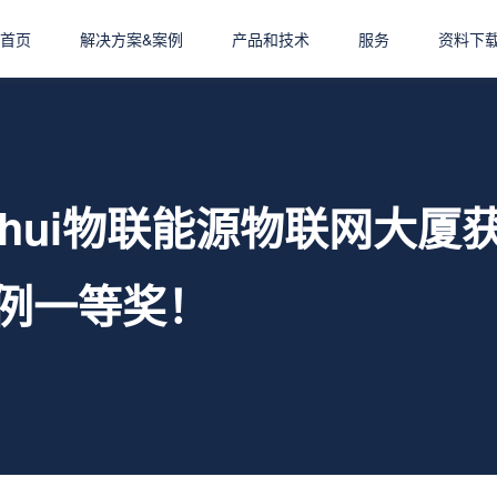
首页
解决方案&案例
产品和技术
服务
资料下
anhui物联能源物联网大厦
例一等奖！