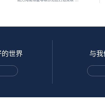
国样板”
好的世界
与我