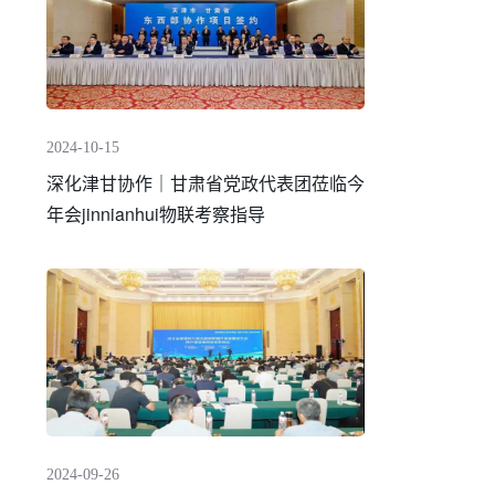
2024-10-15
深化津甘协作｜甘肃省党政代表团莅临今
年会jinnianhui物联考察指导
2024-09-26