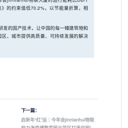
标准》的约束值低70.2%，以节能量折算，相
过自主研发的国产技术，让中国的每一幢建筑物和
园区、城市提供高质量、可持续发展的解决
下一篇：
启新年“红”运｜今年会jinnianhui物联
助力海南博鳌零碳示范区打造双碳“中